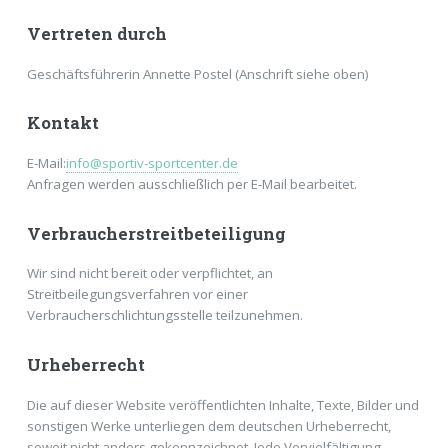
Vertreten durch
Geschäftsführerin Annette Postel (Anschrift siehe oben)
Kontakt
E-Mail:
info@sportiv-sportcenter.de
Anfragen werden ausschließlich per E-Mail bearbeitet.
Verbraucherstreitbeteiligung
Wir sind nicht bereit oder verpflichtet, an
Streitbeilegungsverfahren vor einer
Verbraucherschlichtungsstelle teilzunehmen.
Urheberrecht
Die auf dieser Website veröffentlichten Inhalte, Texte, Bilder und
sonstigen Werke unterliegen dem deutschen Urheberrecht,
soweit nicht anders gekennzeichnet. Jede Vervielfältigung,